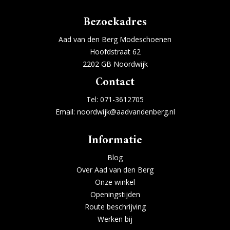
Bezoekadres
Aad van den Berg Modeschoenen
Hoofdstraat 62
2202 GB Noordwijk
Contact
Tel:
071-3612705
Email:
noordwijk@aadvandenberg.nl
Informatie
Blog
Over Aad van den Berg
Onze winkel
Openingstijden
Route beschrijving
Werken bij