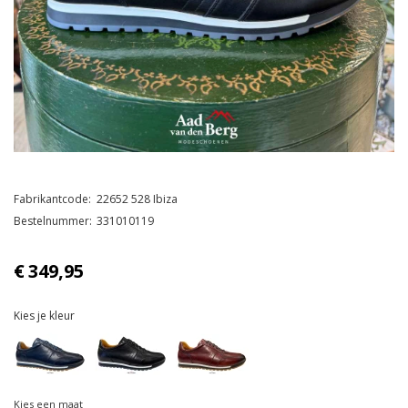
Fabrikantcode
22652 528 Ibiza
Bestelnummer
331010119
€
349,95
Kies je kleur
Kies een maat