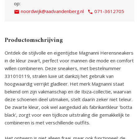
op:
noordwijk@aadvandenberg.nl
071-3612705
Productomschrijving
Ontdek de stijlvolle en eigentijdse Magnanni Herensneakers
in de kleur zwart, perfect voor mannen die mode en comfort
willen combineren. Deze sneakers, met bestelnummer
331010119, stralen luxe uit dankzij het gebruik van
hoogwaardig verrijkt gladleer. Het merk Magnanni staat
bekend om zijn vakmanschap en de Ibiza-collectie, waarvan
deze schoenen deel uitmaken, stelt daarin zeker niet teleur.
De zwarte kleur, ook wel aangeduid als fabrikantkleur 'botta
black', zorgt voor een tijdloze uitstraling die gemakkelijk te
combineren is met verschillende outfits.
Het ontwerp is niet alleen fraai, maar ook functioneel; de