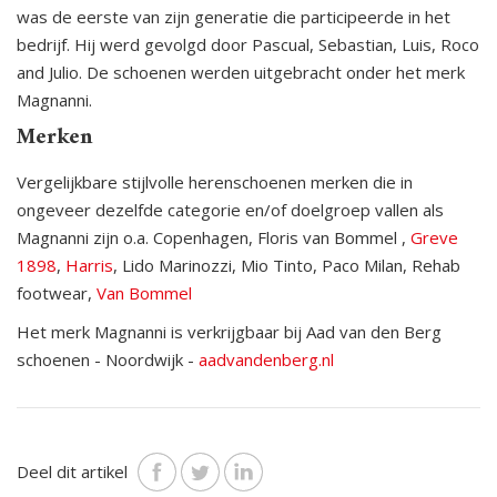
was de eerste van zijn generatie die participeerde in het
bedrijf. Hij werd gevolgd door Pascual, Sebastian, Luis, Roco
and Julio. De schoenen werden uitgebracht onder het merk
Magnanni.
Merken
Vergelijkbare stijlvolle herenschoenen merken die in
ongeveer dezelfde categorie en/of doelgroep vallen als
Magnanni zijn o.a. Copenhagen, Floris van Bommel ,
Greve
1898
,
Harris
, Lido Marinozzi, Mio Tinto, Paco Milan, Rehab
footwear,
Van Bommel
Het merk Magnanni is verkrijgbaar bij Aad van den Berg
schoenen - Noordwijk -
aadvandenberg.nl
Deel dit artikel