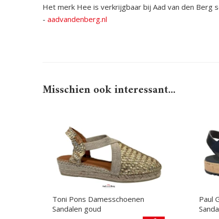
Het merk Hee is verkrijgbaar bij Aad van den Berg 
-
aadvandenberg.nl
Misschien ook interessant...
Toni Pons Damesschoenen
Paul 
Sandalen goud
Sanda