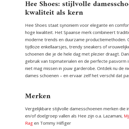
Hee Shoes: stijlvolle damessch
kwaliteit als kern
Hee Shoes staat synoniem voor elegante en comfo
hoge kwaliteit. Het Spaanse merk combineert tradi
moderne trends en duurzame productiemethoden. Of
tijdloze enkellaarsjes, trendy sneakers of vrouwelij
schoenen die je de hele dag met plezier draagt. Dank
gebruik van topmaterialen en de perfecte pasvorm 
niet mag missen in jouw garderobe. Ontdek nu de n
dames schoenen – en ervaar zelf het verschil dat pa
Merken
Vergelijkbare stijlvolle damesschoenen merken die 
en/of doelgroep vallen als Hee zijn o.a.
Lazamani,
Mj
Rag
en Tommy Hilfiger