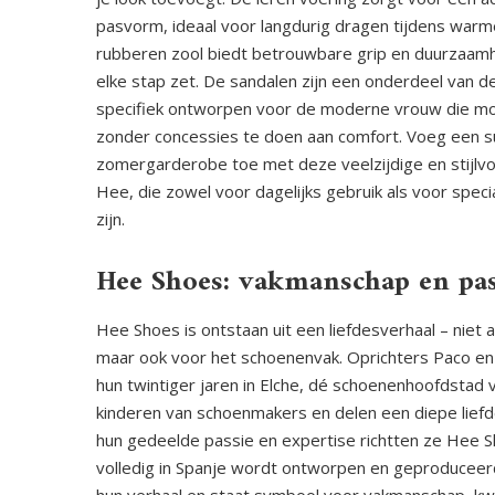
pasvorm, ideaal voor langdurig dragen tijdens war
rubberen zool biedt betrouwbare grip en duurzaamh
elke stap zet. De sandalen zijn een onderdeel van de
specifiek ontworpen voor de moderne vrouw die 
zonder concessies te doen aan comfort. Voeg een sub
zomergarderobe toe met deze veelzijdige en stijlvo
Hee, die zowel voor dagelijks gebruik als voor spec
zijn.
Hee Shoes: vakmanschap en pas
Hee Shoes is ontstaan uit een liefdesverhaal – niet
maar ook voor het schoenenvak. Oprichters Paco en
hun twintiger jaren in Elche, dé schoenenhoofdstad v
kinderen van schoenmakers en delen een diepe lie
hun gedeelde passie en expertise richtten ze Hee 
volledig in Spanje wordt ontworpen en geproduceerd