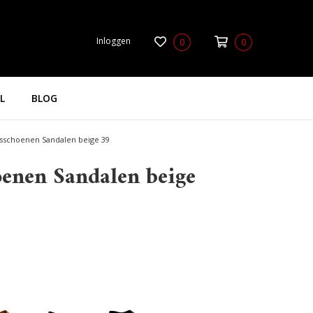
Inloggen
0
0
L
BLOG
schoenen Sandalen beige 39
enen Sandalen beige