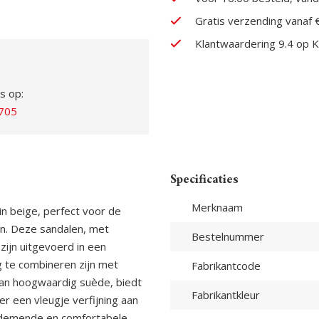
Gratis verzending vanaf 
Klantwaardering 9.4 op K
s op:
705
Specificaties
Merknaam
 beige, perfect voor de
an. Deze sandalen, met
Bestelnummer
ijn uitgevoerd in een
g te combineren zijn met
Fabrikantcode
van hoogwaardig suède, biedt
Fabrikantkleur
er een vleugje verfijning aan
 ademende en comfortabele