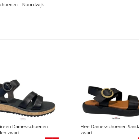
schoenen - Noordwijk
Green Damesschoenen
Hee Damesschoenen Sand
len zwart
zwart