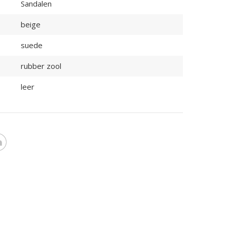
Sandalen
beige
suede
rubber zool
leer