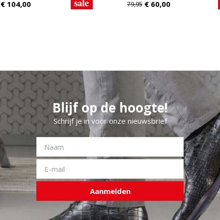
€
104,00
€
60,00
79,95
Blijf op de hoogte!
Schrijf je in voor onze nieuwsbrief
Aanmelden