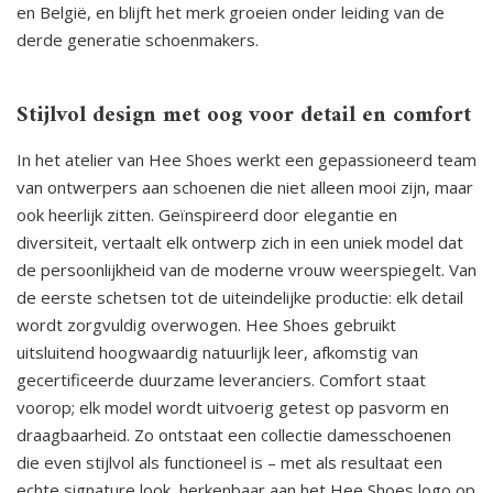
en België, en blijft het merk groeien onder leiding van de
derde generatie schoenmakers.
Stijlvol design met oog voor detail en comfort
In het atelier van Hee Shoes werkt een gepassioneerd team
van ontwerpers aan schoenen die niet alleen mooi zijn, maar
ook heerlijk zitten. Geïnspireerd door elegantie en
diversiteit, vertaalt elk ontwerp zich in een uniek model dat
de persoonlijkheid van de moderne vrouw weerspiegelt. Van
de eerste schetsen tot de uiteindelijke productie: elk detail
wordt zorgvuldig overwogen. Hee Shoes gebruikt
uitsluitend hoogwaardig natuurlijk leer, afkomstig van
gecertificeerde duurzame leveranciers. Comfort staat
voorop; elk model wordt uitvoerig getest op pasvorm en
draagbaarheid. Zo ontstaat een collectie damesschoenen
die even stijlvol als functioneel is – met als resultaat een
echte signature look, herkenbaar aan het Hee Shoes logo op