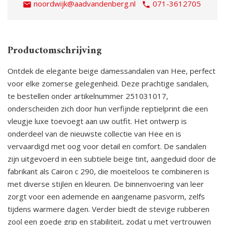
noordwijk@aadvandenberg.nl
071-3612705
Productomschrijving
Ontdek de elegante beige damessandalen van Hee, perfect
voor elke zomerse gelegenheid. Deze prachtige sandalen,
te bestellen onder artikelnummer 251031017,
onderscheiden zich door hun verfijnde reptielprint die een
vleugje luxe toevoegt aan uw outfit. Het ontwerp is
onderdeel van de nieuwste collectie van Hee en is
vervaardigd met oog voor detail en comfort. De sandalen
zijn uitgevoerd in een subtiele beige tint, aangeduid door de
fabrikant als Cairon c 290, die moeiteloos te combineren is
met diverse stijlen en kleuren. De binnenvoering van leer
zorgt voor een ademende en aangename pasvorm, zelfs
tijdens warmere dagen. Verder biedt de stevige rubberen
zool een goede grip en stabiliteit, zodat u met vertrouwen