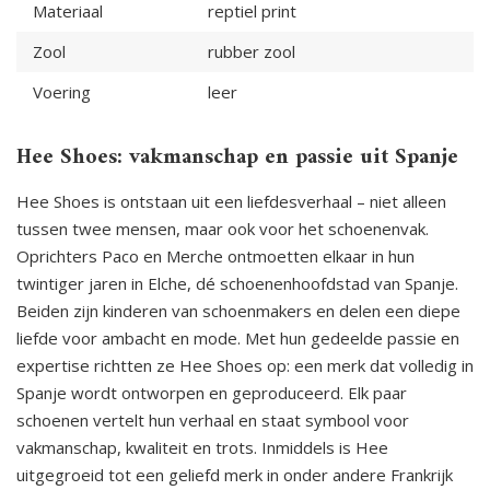
Materiaal
reptiel print
Zool
rubber zool
Voering
leer
Hee Shoes: vakmanschap en passie uit Spanje
Hee Shoes is ontstaan uit een liefdesverhaal – niet alleen
tussen twee mensen, maar ook voor het schoenenvak.
Oprichters Paco en Merche ontmoetten elkaar in hun
twintiger jaren in Elche, dé schoenenhoofdstad van Spanje.
Beiden zijn kinderen van schoenmakers en delen een diepe
liefde voor ambacht en mode. Met hun gedeelde passie en
expertise richtten ze Hee Shoes op: een merk dat volledig in
Spanje wordt ontworpen en geproduceerd. Elk paar
schoenen vertelt hun verhaal en staat symbool voor
vakmanschap, kwaliteit en trots. Inmiddels is Hee
uitgegroeid tot een geliefd merk in onder andere Frankrijk