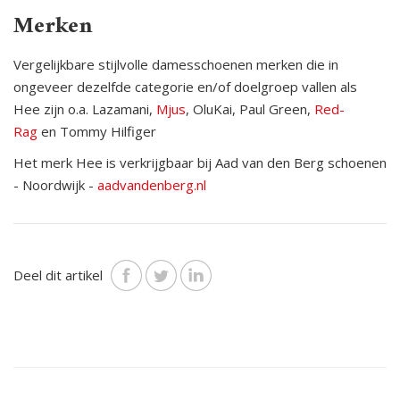
Merken
Vergelijkbare stijlvolle damesschoenen merken die in
ongeveer dezelfde categorie en/of doelgroep vallen als
Hee zijn o.a.
Lazamani,
Mjus
, OluKai,
Paul Green,
Red-
Rag
en Tommy Hilfiger
Het merk Hee is verkrijgbaar bij Aad van den Berg schoenen
- Noordwijk -
aadvandenberg.nl
Deel dit artikel