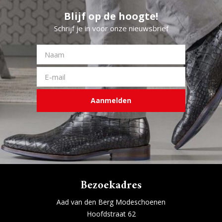
Blijf op de hoogte!
Schrijf je in voor onze nieuwsbrief
Aanmelden
Bezoekadres
Aad van den Berg Modeschoenen
Hoofdstraat 62