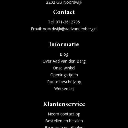
2202 GB Noordwijk
Contact
Tel:
071-3612705
Email:
noordwijk@aadvandenberg.nl
Informatie
Blog
Over Aad van den Berg
Onze winkel
Openingstijden
Route beschrijving
Werken bij
Klantenservice
Neem contact op
Bestellen en betalen
Bezorgen en afhalen