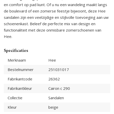
en comfort op pad kunt. Of u nu een wandeling maakt langs
de boulevard of een zomerse feestje bijwoont, deze Hee
sandalen zijn een veelzijdige en stijlvolle toevoeging aan uw
schoenenkast. Beleef de perfecte mix van design en
functionaliteit met deze onmisbare zomerschoenen van
Hee.
Specificaties
Merknaam
Hee
Bestelnummer
251031017
Fabrikantcode
26362
Fabrikantkleur
Cairon c 290
Collectie
Sandalen
Kleur
beige