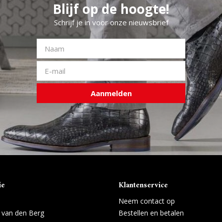
Blijf op de hoogte!
Schrijf je in voor onze nieuwsbrief
Aanmelden
ie
Klantenservice
Neem contact op
 van den Berg
Bestellen en betalen