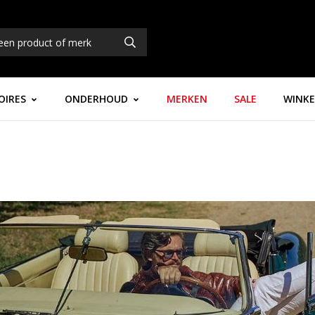
OIRES
ONDERHOUD
MERKEN
SALE
WINKE