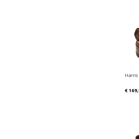
Harris
€
169,