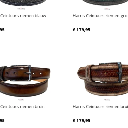
 Ceintuurs riemen blauw
Harris Ceintuurs riemen gr
95
€
179,95
 Ceintuurs riemen bruin
Harris Ceintuurs riemen bru
95
€
179,95