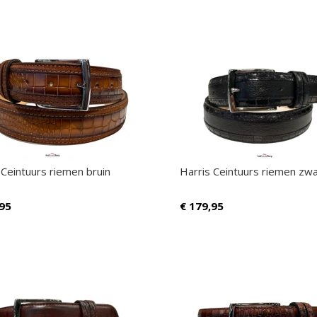
 Ceintuurs riemen bruin
Harris Ceintuurs riemen zwa
95
€
179,95