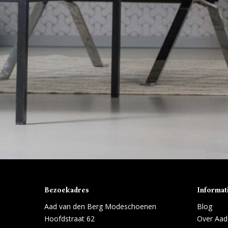
Bezoekadres
Informat
Aad van den Berg Modeschoenen
Blog
Hoofdstraat 62
Over Aad