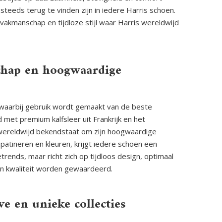
eds terug te vinden zijn in iedere Harris schoen.
 vakmanschap en tijdloze stijl waar Harris wereldwijd
chap en hoogwaardige
 waarbij gebruik wordt gemaakt van de beste
 met premium kalfsleer uit Frankrijk en het
wereldwijd bekendstaat om zijn hoogwaardige
patineren en kleuren, krijgt iedere schoen een
trends, maar richt zich op tijdloos design, optimaal
van kwaliteit worden gewaardeerd.
e en unieke collecties