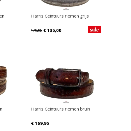
oen
Harris Ceintuurs riemen grijs
€
135,00
179,95
in
Harris Ceintuurs riemen bruin
€
169,95