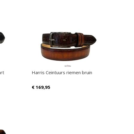
rt
Harris Ceintuurs riemen bruin
€
169,95