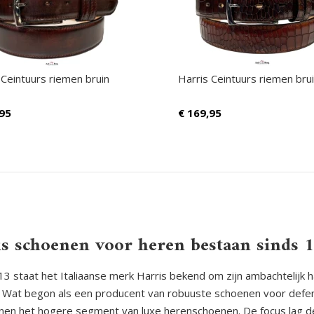
 Ceintuurs riemen bruin
Harris Ceintuurs riemen bru
95
€
169,95
is schoenen voor heren bestaan sinds 
13 staat het Italiaanse merk Harris bekend om zijn ambachtelijk
t. Wat begon als een producent van robuuste schoenen voor def
nen het hogere segment van luxe herenschoenen. De focus lag de