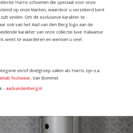
electie Harris schoenen die speciaal voor onze
stemd op onze klanten, waardoor u verzekerd bent
 zult vinden. Om dit exclusieve karakter te
maar ook van het Aad van den Berg logo aan de
dende karakter van onze collectie luxe Italiaanse
ris weet te waarderen en wensen u veel
egorie en/of doelgroep vallen als Harris zijn o.a.
ehab footwear
, Van Bommel
k -
aadvandenberg.nl