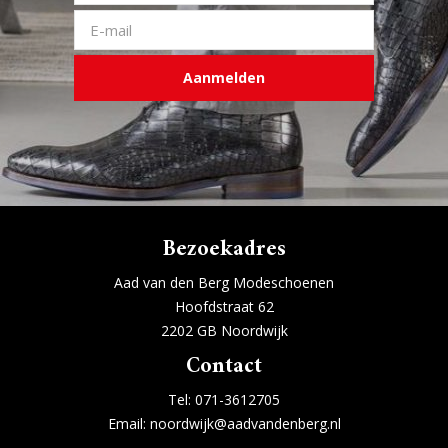
Aanmelden
Bezoekadres
Aad van den Berg Modeschoenen
Hoofdstraat 62
2202 GB Noordwijk
Contact
Tel:
071-3612705
Email:
noordwijk@aadvandenberg.nl