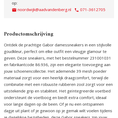
op:
noordwijk@aadvandenberg.nl
071-3612705
Productomschrijving
Ontdek de prachtige Gabor damessneakers in een stijlvolle
goudkleur, perfect om elke outfit een vleugje glamour te
geven. Deze sneakers, met het bestelnummer 231001031
en fabrikantcode 86.936, zijn een elegante toevoeging aan
jouw schoenencollectie. Het ademende 39 mesh poeder
materiaal zorgt voor een heerlijk draagcomfort, terwijl de
combinatie met een robuuste rubberen zool zorgt voor een
uitstekende grip en stabiliteit. Het geïntegreerde voetbed
ondersteunt de voetboog en biedt extra comfort, ideaal
voor lange dagen op de been. Of je nu een ontspannen
dagje uit plant of je gewoon op je gemak wilt voelen tijdens
je dagelijkse bezigheden, deze Gabor sneakers zijn jouw