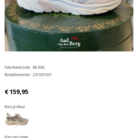
Fabrikantcode
86.936
Bestelnummer
231001031
€
159,95
Kies je kleur
Kies een maat