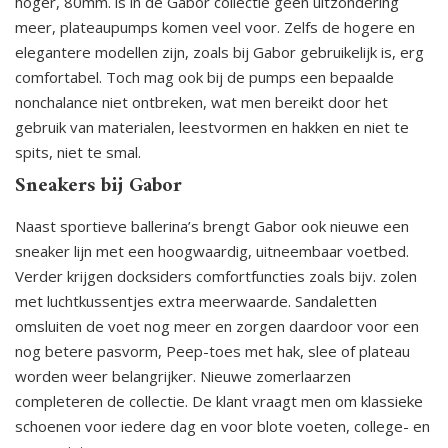
hoger, 80mm. is in de Gabor collectie geen uitzondering
meer, plateaupumps komen veel voor. Zelfs de hogere en
elegantere modellen zijn, zoals bij Gabor gebruikelijk is, erg
comfortabel. Toch mag ook bij de pumps een bepaalde
nonchalance niet ontbreken, wat men bereikt door het
gebruik van materialen, leestvormen en hakken en niet te
spits, niet te smal.
Sneakers bij Gabor
Naast sportieve ballerina’s brengt Gabor ook nieuwe een
sneaker lijn met een hoogwaardig, uitneembaar voetbed.
Verder krijgen docksiders comfortfuncties zoals bijv. zolen
met luchtkussentjes extra meerwaarde. Sandaletten
omsluiten de voet nog meer en zorgen daardoor voor een
nog betere pasvorm, Peep-toes met hak, slee of plateau
worden weer belangrijker. Nieuwe zomerlaarzen
completeren de collectie. De klant vraagt men om klassieke
schoenen voor iedere dag en voor blote voeten, college- en