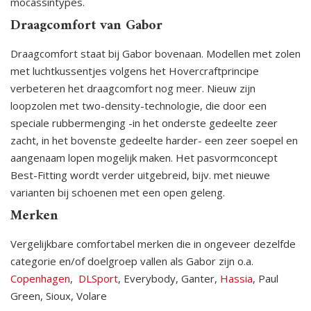
mocassintypes.
Draagcomfort van Gabor
Draagcomfort staat bij Gabor bovenaan. Modellen met zolen
met luchtkussentjes volgens het Hovercraftprincipe
verbeteren het draagcomfort nog meer. Nieuw zijn
loopzolen met two-density-technologie, die door een
speciale rubbermenging -in het onderste gedeelte zeer
zacht, in het bovenste gedeelte harder- een zeer soepel en
aangenaam lopen mogelijk maken. Het pasvormconcept
Best-Fitting wordt verder uitgebreid, bijv. met nieuwe
varianten bij schoenen met een open geleng.
Merken
Vergelijkbare comfortabel merken die in ongeveer dezelfde
categorie en/of doelgroep vallen als Gabor zijn o.a.
Copenhagen
,
DLSport
, Everybody, Ganter,
Hassia
, Paul
Green, Sioux, Volare