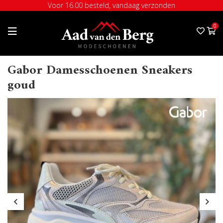
Voor 16.00 besteld, vandaag verzonden
0
Gabor Damesschoenen Sneakers
goud