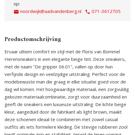
op:
noordwijk@aadvandenberg.nl
071-3612705
Productomschrijving
Ervaar ultiem comfort en stijl met de Floris van Bommel
Herensneakers in een elegante beige tint. Deze sneakers,
met de naam "De gripper 06.01", vallen op door hun
verfijnde design en veelzijdige uitstraling. Perfect voor de
modebewuste man die graag in elke situatie goed voor de
dag wil komen. Het hoogwaardige materiaal, een zorgvuldig
gekozen materiaalcombinatie, zorgt voor duurzaamheid en
geeft de sneakers een luxueuze uitstraling. De lichte beige
kleur, aangeduid door de fabrikant als light brown, maakt
deze schoenen ideaal te combineren met zowel casual
outfits als iets formelere kleding. De stevige rubberen zool
biedt optimale grip en stabiliteit, terwijl de leren voering