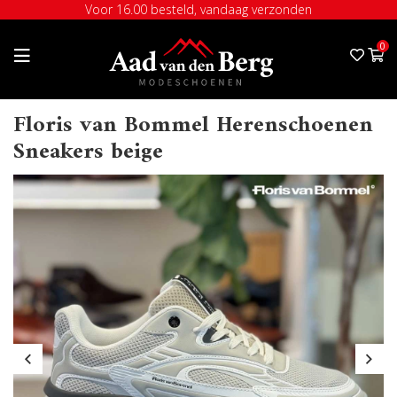
Voor 16.00 besteld, vandaag verzonden
0
Floris van Bommel Herenschoenen
Sneakers beige