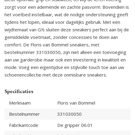
zorgt voor een ademende en zachte pasvorm. Bovendien is
het voetbed instelbaar, wat de nodige ondersteuning geeft
tijdens het lopen, ideaal voor dagelijks gebruik. Met een
wijdtemaat van G½ sluiten deze sneakers perfect aan bij de
gemiddelde voetmaat, zonder concessies te doen aan
comfort. De Floris van Bommel sneakers, met
bestelnummer 331030050, zijn niet alleen een toevoeging
aan uw garderobe maar ook een investering in kwaliteit en
mode. Voeg een eigentijdse en stijlvolle touch toe aan uw
schoenencollectie met deze onmisbare sneakers.
Specificaties
Merknaam
Floris van Bommel
Bestelnummer
331030050
Fabrikantcode
De gripper 06.01