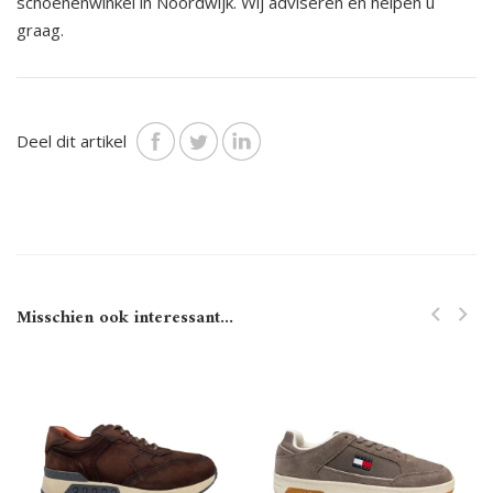
schoenenwinkel in Noordwijk. Wij adviseren en helpen u
graag.
Deel dit artikel
Misschien ook interessant...