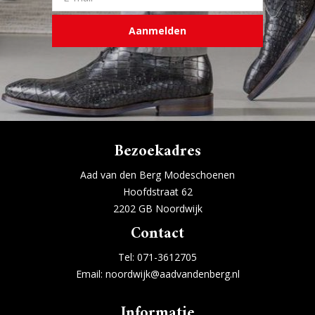
Aanmelden
Bezoekadres
Aad van den Berg Modeschoenen
Hoofdstraat 62
2202 GB Noordwijk
Contact
Tel:
071-3612705
Email:
noordwijk@aadvandenberg.nl
Informatie