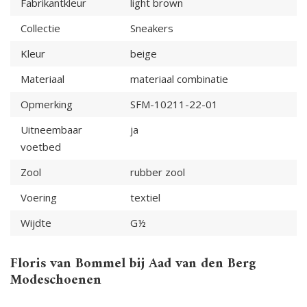
Fabrikantkleur
light brown
Collectie
Sneakers
Kleur
beige
Materiaal
materiaal combinatie
Opmerking
SFM-10211-22-01
Uitneembaar
ja
voetbed
Zool
rubber zool
Voering
textiel
Wijdte
G½
Floris van Bommel bij Aad van den Berg
Modeschoenen