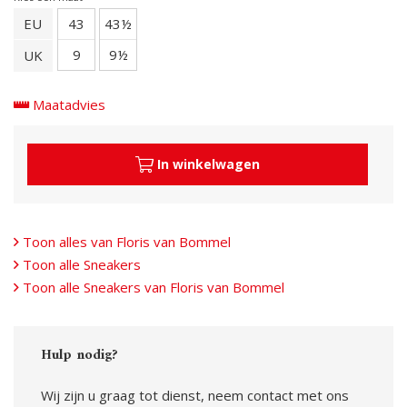
EU
43
43½
9
9½
UK
Maatadvies
In winkelwagen
Toon alles van Floris van Bommel
Toon alle Sneakers
Toon alle Sneakers van Floris van Bommel
Hulp nodig?
Wij zijn u graag tot dienst, neem contact met ons