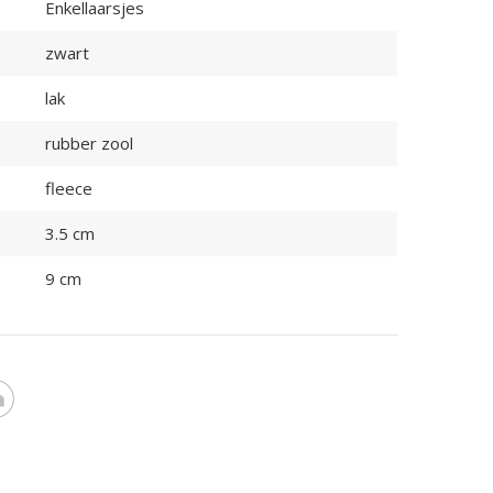
Enkellaarsjes
zwart
lak
rubber zool
fleece
3.5 cm
9 cm