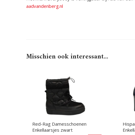
aadvandenberg.nl
Misschien ook interessant...
Red-Rag Damesschoenen
Hispa
Enkellaarsjes zwart
Enkel