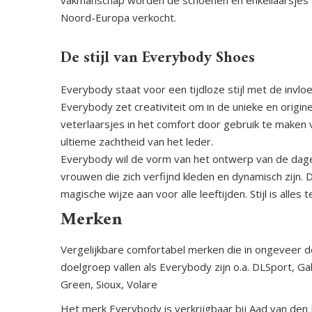
vakmanschap worden de schoenen en enkellaarsjes
Noord-Europa verkocht.
De stijl van Everybody Shoes
Everybody staat voor een tijdloze stijl met de invl
Everybody zet creativiteit om in de unieke en origine
veterlaarsjes in het comfort door gebruik te maken
ultieme zachtheid van het leder.
Everybody wil de vorm van het ontwerp van de dagel
vrouwen die zich verfijnd kleden en dynamisch zijn.
magische wijze aan voor alle leeftijden. Stijl is alles
Merken
Vergelijkbare comfortabel merken die in ongeveer d
doelgroep vallen als Everybody zijn o.a. DLSport, Ga
Green, Sioux, Volare
Het merk Everybody is verkrijgbaar bij Aad van den