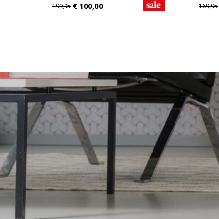
€
100,00
199,95
169,95