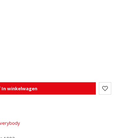
In winkelwagen
Everybody