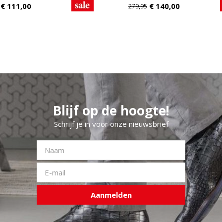
zilver
€
111,00
€
140,00
279,95
Blijf op de hoogte!
Schrijf je in voor onze nieuwsbrief
Aanmelden