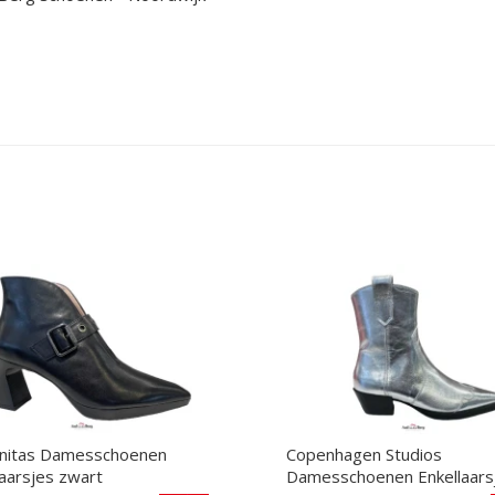
nitas Damesschoenen
Copenhagen Studios
laarsjes zwart
Damesschoenen Enkellaars