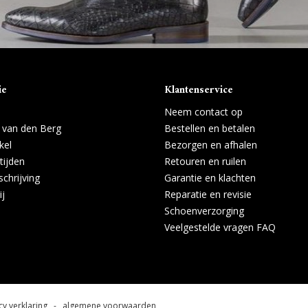
ie
Klantenservice
Neem contact op
 van den Berg
Bestellen en betalen
kel
Bezorgen en afhalen
tijden
Retouren en ruilen
chrijving
Garantie en klachten
ij
Reparatie en revisie
Schoenverzorging
Veelgestelde vragen FAQ
cy verklaring
-
algemene voorwaarden