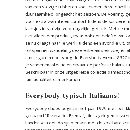
van een stevige rubberen zool, bieden deze enkellaa
duurzaamheid, ongeacht het seizoen. De voering, ge
voor extra warmte en comfort tijdens de koudere 
laarsjes ideaal zijn voor dagelijks gebruik. Met de
niet alleen een product, maar ook een belofte van kw
ze nu draagt naar je werk, tijdens een avondje uit, 
ontspannen wandeling; deze enkellaarsjes voegen alt
aan je garderobe. Voeg de Everybody Vienna 86204
je schoenencollectie en ervaar de perfecte balans tu
Beschikbaar in onze uitgebreide collectie damessc
functionaliteit samenkomen.
Everybody typisch Italiaans!
Everybody shoes begint in het jaar 1979 met een kle
genaamd "Riviera del Brenta", die is gelegen tussen
handen van een dozijn mensen met de kostbare kenni