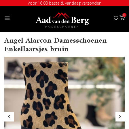
Voor 16.00 besteld, vandaag verzonden
0
Angel Alarcon Damesschoenen
Enkellaarsjes bruin