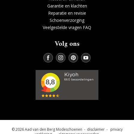
Garantie en klachten
Reparatie en revisie
Schoenverzorging
Veelgestelde vragen FAQ
Volg ons
© 2026 Aad van den Berg Modeschoenen -
disclaimer
-
privacy