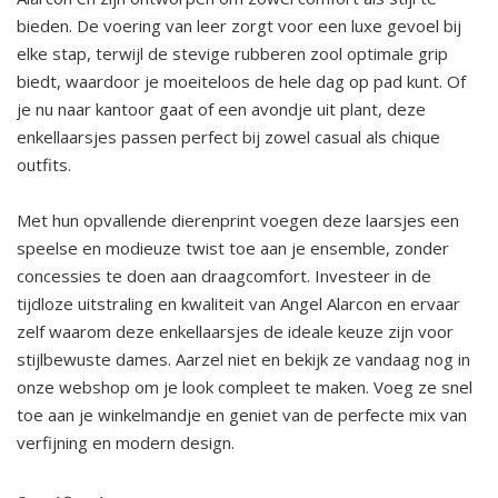
bieden. De voering van leer zorgt voor een luxe gevoel bij
elke stap, terwijl de stevige rubberen zool optimale grip
biedt, waardoor je moeiteloos de hele dag op pad kunt. Of
je nu naar kantoor gaat of een avondje uit plant, deze
enkellaarsjes passen perfect bij zowel casual als chique
outfits.
Met hun opvallende dierenprint voegen deze laarsjes een
speelse en modieuze twist toe aan je ensemble, zonder
concessies te doen aan draagcomfort. Investeer in de
tijdloze uitstraling en kwaliteit van Angel Alarcon en ervaar
zelf waarom deze enkellaarsjes de ideale keuze zijn voor
stijlbewuste dames. Aarzel niet en bekijk ze vandaag nog in
onze webshop om je look compleet te maken. Voeg ze snel
toe aan je winkelmandje en geniet van de perfecte mix van
verfijning en modern design.