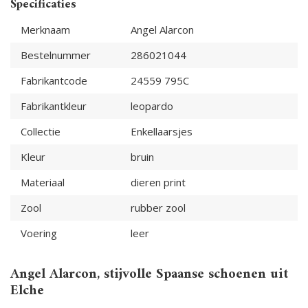
Specificaties
Merknaam
Angel Alarcon
Bestelnummer
286021044
Fabrikantcode
24559 795C
Fabrikantkleur
leopardo
Collectie
Enkellaarsjes
Kleur
bruin
Materiaal
dieren print
Zool
rubber zool
Voering
leer
Angel Alarcon, stijvolle Spaanse schoenen uit
Elche