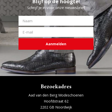
Blijf op de hoogte!
Schrijf je in voor onze nieuwsbrief
Aanmelden
Bezoekadres
Aad van den Berg Modeschoenen
Hoofdstraat 62
2202 GB Noordwijk