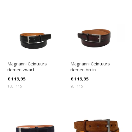
Magnanni Ceintuurs
Magnanni Ceintuurs
riemen zwart
riemen bruin
€
119,95
€
119,95
105
115
95
115