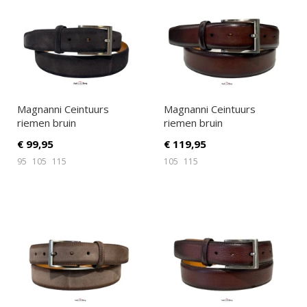
Magnanni Ceintuurs
Magnanni Ceintuurs
riemen bruin
riemen bruin
€
99,95
€
119,95
95
105
115
105
115