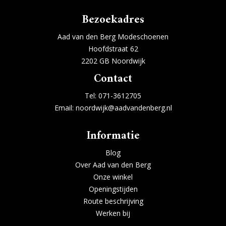
Bezoekadres
Aad van den Berg Modeschoenen
Hoofdstraat 62
2202 GB Noordwijk
Contact
Tel:
071-3612705
Email:
noordwijk@aadvandenberg.nl
Informatie
Blog
Over Aad van den Berg
Onze winkel
Openingstijden
Route beschrijving
Werken bij