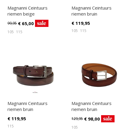
Magnanni Ceintuurs
Magnanni Ceintuurs
riemen beige
riemen bruin
€
119,95
€
65,00
99,95
105
115
105
115
Magnanni Ceintuurs
Magnanni Ceintuurs
riemen bruin
riemen bruin
€
119,95
€
98,00
129,95
115
105